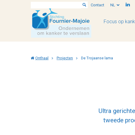
Contact
NL
Focus op kank
Onthaal
Projecten
De Trojaanse lama
Ultra gerich
tweede prod