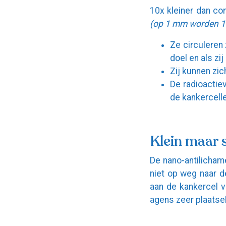
10x kleiner dan co
(op 1 mm worden 1 
Ze circuleren 
doel en als zi
Zij kunnen zic
De radioactie
de kankercelle
Klein maar 
De nano-antilichame
niet op weg naar d
aan de kankercel v
agens zeer plaatsel