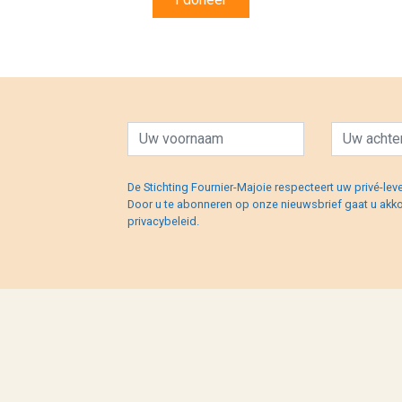
De Stichting Fournier-Majoie respecteert uw privé-lev
Door u te abonneren op onze nieuwsbrief gaat u akk
privacybeleid.