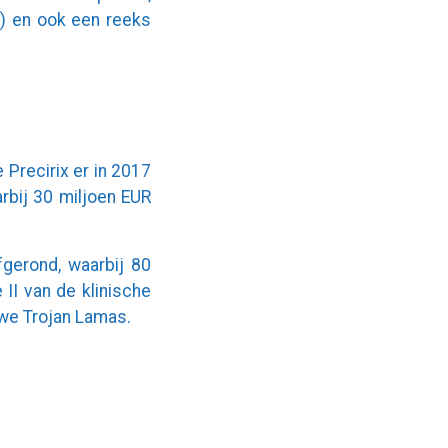
n) en ook een reeks
Precirix er in 2017
rbij 30 miljoen EUR
gerond, waarbij 80
II van de klinische
uwe Trojan Lamas.