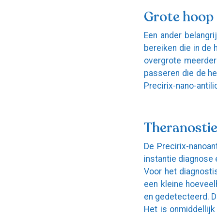
Grote hoop
Een ander belangri
bereiken die in de
overgrote meerderh
passeren die de he
Precirix-nano-antil
Theranostie
De Precirix-nanoan
instantie diagnose 
Voor het diagnosti
een kleine hoeveel
en gedetecteerd. D
Het is onmiddellij