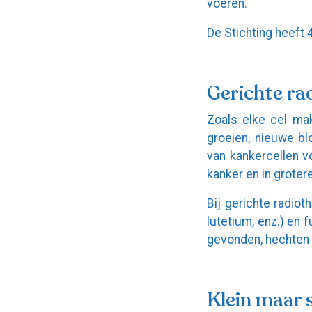
voeren.
De Stichting heeft 
Gerichte ra
Zoals elke cel ma
groeien, nieuwe b
van kankercellen v
kanker en in groter
Bij gerichte radiot
lutetium, enz.) en 
gevonden, hechten z
Klein maar 