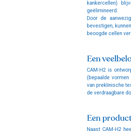
kankercellen) bli
geëlimineerd.
Door de aanwezig
bevestigen, kunnen
beoogde cellen ver
Een veelbel
CAM-H2 is ontworp
(bepaalde vormen 
van preklinische te
de verdraagbare dos
Een product
Naast CAM-H2 heeft