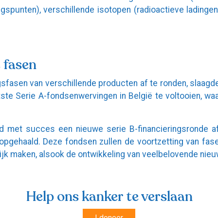
ngspunten), verschillende isotopen (radioactieve ladinge
 fasen
sfasen van verschillende producten af te ronden, slaagde 
tste Serie A-fondsenwervingen in België te voltooien, waa
d met succes een nieuwe serie B-financieringsronde af
opgehaald. Deze fondsen zullen de voortzetting van fase 
ijk maken, alsook de ontwikkeling van veelbelovende nie
Help ons kanker te verslaan
I doneer