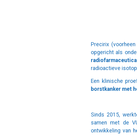
Precirix (voorheen
opgericht als onde
radiofarmaceutic
radioactieve isoto
Een klinische pro
borstkanker met 
Sinds 2015, werkt
samen met de VUB
ontwikkeling van 