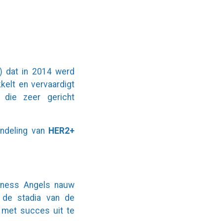
B) dat in 2014 werd
kelt en vervaardigt
die zeer gericht
andeling van
HER2+
siness Angels nauw
 de stadia van de
 met succes uit te