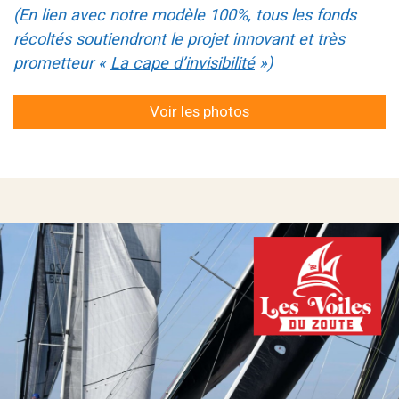
(En lien avec notre modèle 100%, tous les fonds
récoltés soutiendront le projet innovant et très
prometteur «
La cape d’invisibilité
»)
Voir les photos