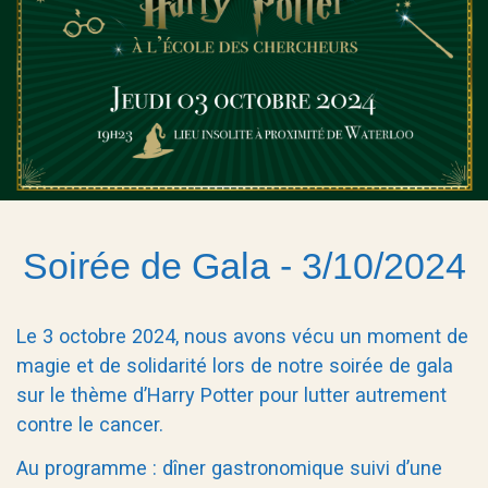
Soirée de Gala - 3/10/2024
Le 3 octobre 2024, nous avons vécu un moment de
magie et de solidarité lors de notre soirée de gala
sur le thème d’Harry Potter pour lutter autrement
contre le cancer.
Au programme : dîner gastronomique suivi d’une