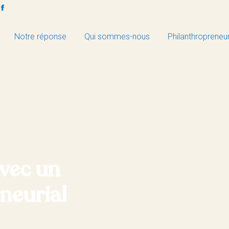
Notre réponse
Qui sommes-nous
Philanthropreneu
avec un
neurial