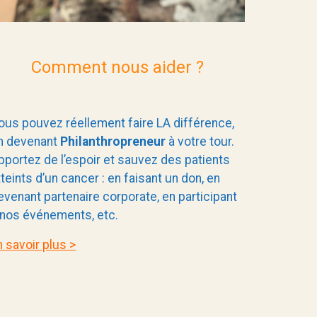
Comment nous aider ?
ous pouvez réellement faire LA différence,
n devenant
Philanthropreneur
à votre tour.
pportez de l’espoir et sauvez des patients
tteints d’un cancer : en faisant un don, en
evenant partenaire corporate, en participant
 nos événements, etc.
n savoir plus >