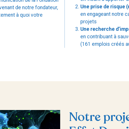
Une prise de risque 
venant de notre fondateur,
en engageant notre ca
tement à quoi votre
projets
Une recherche d’imp
en contribuant à sauv
(161 emplois créés a
Notre proj