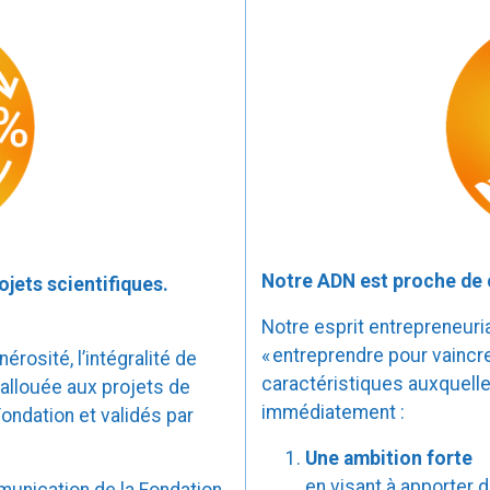
Notre ADN est proche de c
jets scientifiques.
Notre esprit entrepreneuri
« entreprendre pour vaincre
rosité, l’intégralité de
caractéristiques auxquelles
allouée aux projets de
immédiatement :
ondation et validés par
Une ambition forte
en visant à apporter 
munication de la Fondation