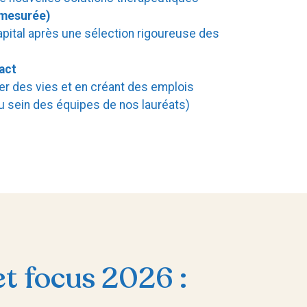
(mesurée)
pital après une sélection rigoureuse des
act
er des vies et en créant des emplois
u sein des équipes de nos lauréats)
et focus 2026 :