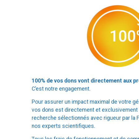
100% de vos dons vont directement aux pro
C’est notre engagement.
Pour assurer un impact maximal de votre géné
vos dons est directement et exclusivement 
recherche sélectionnés avec rigueur par la F
nos experts scientifiques.
Tous les frais de fonctionnement et de com