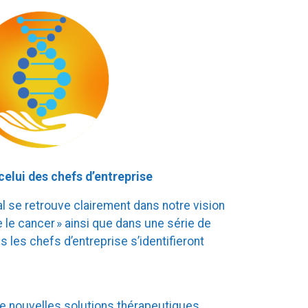
elui des chefs d’entreprise
al se retrouve clairement dans notre vision
 le cancer » ainsi que dans une série de
 les chefs d’entreprise s’identifieront
de nouvelles solutions thérapeutiques