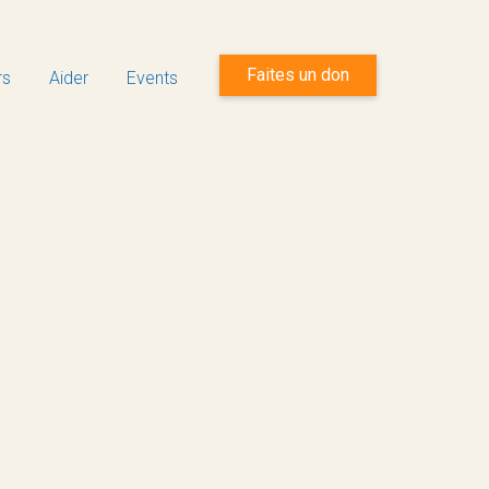
Faites un don
rs
Aider
Events