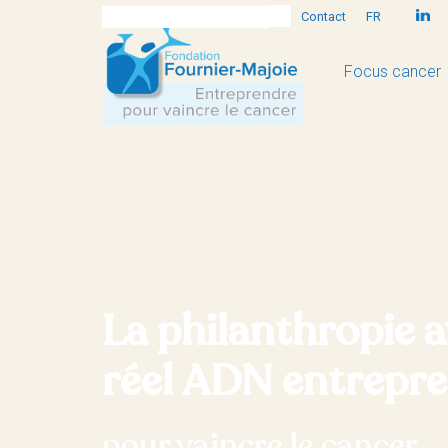
Contact
FR
Focus cancer
La philanthropie 
réel ADN entrepre
pour vaincre le cancer