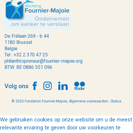
De Frélaan 269 - b 44
1180 Brussel
Belgïe
Tel : +32 2 370 47 25
philanthropreneur@fournier-majoie.org
BTW: BE 0886 551 096
Volg ons
© 2020 Fondation Fournier-Majoie,
Algemene voorwaarden
-
Status
We gebruiken cookies op onze website om u de meest
relevante ervaring te geven door uw voorkeuren te