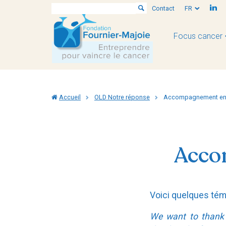
Contact
FR
Focus cancer
Accueil
OLD Notre réponse
Accompagnement ent
Acco
Voici quelques tém
We want to thank 