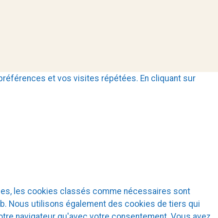
références et vos visites répétées. En cliquant sur
okies, les cookies classés comme nécessaires sont
eb. Nous utilisons également des cookies de tiers qui
votre navigateur qu'avec votre consentement. Vous avez