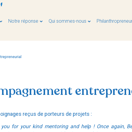
Notre réponse
Qui sommes-nous
Philanthropreneu
repreneurial
mpagnement entreprene
oignages reçus de porteurs de projets :
you for your kind mentoring and help ! Once again, B