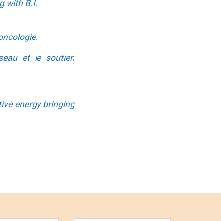
g with B.I.
oncologie.
seau et le soutien
ive energy bringing