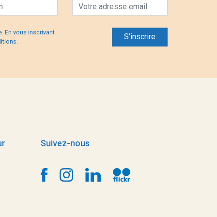
. En vous inscrivant
itions
.
ur
Suivez-nous