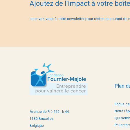
Ajoutez de l'impact à votre boît
Inscrivez-vous à notre newsletter pour rester au courant de n
Plan du
Focus ca
Notre ré
Avenue de Fré 269 - b 44
Qui som
1180 Bruxelles
Philanthr
Belgique