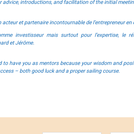
 advice, introductions, and facilitation of the initial meetin
 acteur et partenaire incontournable de l’entrepreneur en 
me investisseur mais surtout pour l’expertise, le ré
nard et Jérôme.
ed to have you as mentors because your wisdom and posit
uccess – both good luck and a proper sailing course.