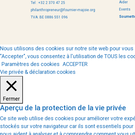
Aider
Tel : +32 2 370 47 25
Events
philanthropreneur@fournier-majoie.org
Soumette
TVA: BE 0886 551 096
Nous utilisons des cookies sur notre site web pour vous 
"Accepter", vous consentez à l'utilisation de TOUS les co
Paramètres des cookies
ACCEPTER
Vie privée & déclaration cookies
Fermer
Aperçu de la protection de la vie privée
Ce site web utilise des cookies pour améliorer votre ex
stockés sur votre navigateur car ils sont essentiels pou
nous aident à analyser et à comprendre comment vous ut