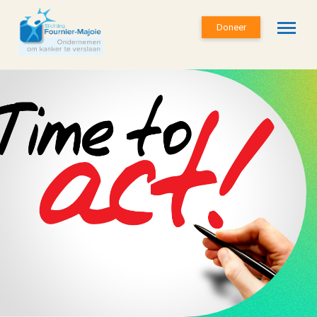
Doneer