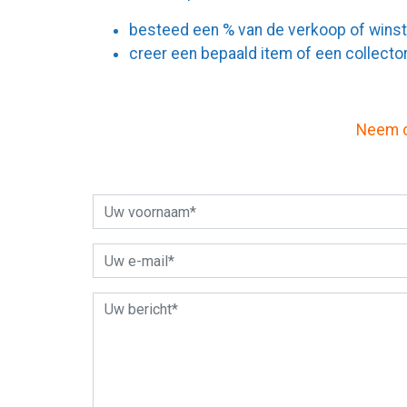
besteed een % van de verkoop of wins
creer een bepaald item of een collecto
Neem c