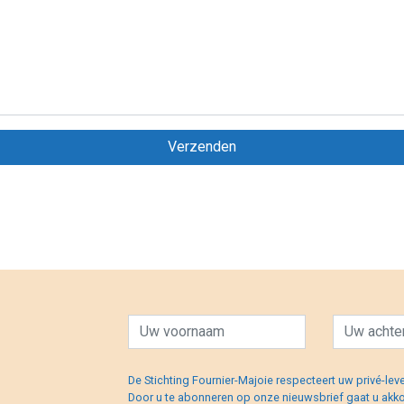
De Stichting Fournier-Majoie respecteert uw privé-lev
Door u te abonneren op onze nieuwsbrief gaat u akk