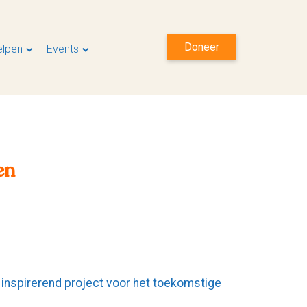
Doneer
elpen
Events
en
 inspirerend project voor het toekomstige