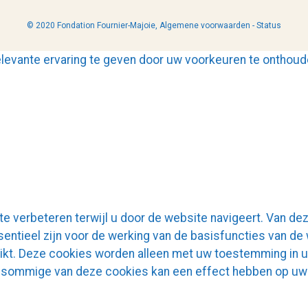
© 2020 Fondation Fournier-Majoie,
Algemene voorwaarden
-
Status
evante ervaring te geven door uw voorkeuren te onthoude
 verbeteren terwijl u door de website navigeert. Van dez
ntieel zijn voor de werking van de basisfuncties van de
uikt. Deze cookies worden alleen met uw toestemming in 
an sommige van deze cookies kan een effect hebben op uw