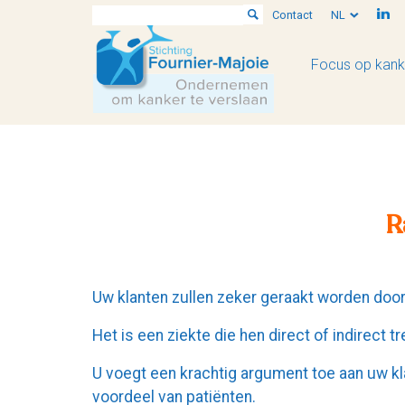
Contact
NL
Focus op kank
R
Uw klanten zullen zeker geraakt worden doo
Het is een ziekte die hen direct of indirect tr
U voegt een krachtig argument toe aan uw kl
voordeel van patiënten.