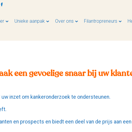
er
Unieke aanpak
Over ons
Filantropreneurs
H
aak een gevoelige snaar bij uw klant
r uw inzet om kankeronderzoek te ondersteunen.
eft.
anten en prospects en biedt een deel van de prijs aan een