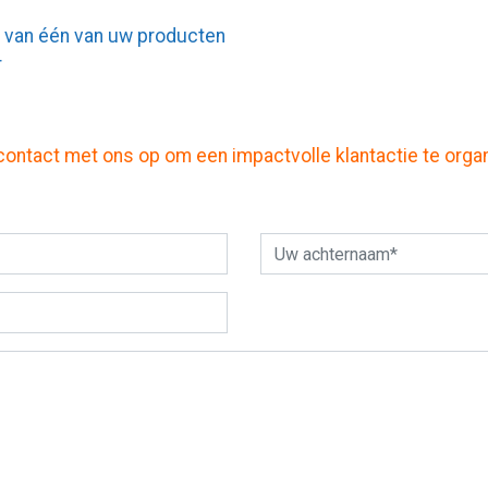
t van één van uw producten
r
ontact met ons op om een impactvolle klantactie te organ