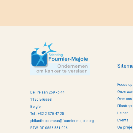
Sitem
Focus op
Onze aan
De Frélaan 269 - b 44
Over ons
1180 Brussel
Filantrop
Belgïe
Helpen
Tel : +32 2 370 47 25
Events
philanthropreneur@fournier-majoie.org
Uw proje
BTW: BE 0886 551 096